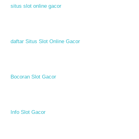
situs slot online gacor
daftar Situs Slot Online Gacor
Bocoran Slot Gacor
Info Slot Gacor