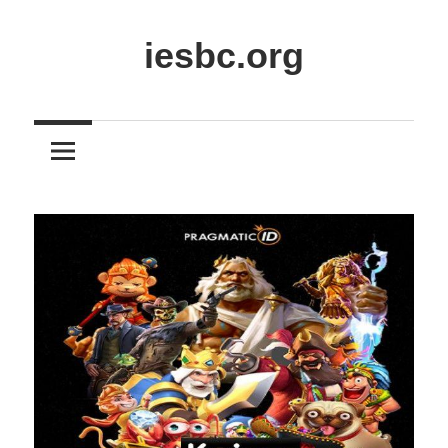
Skip
to
iesbc.org
content
iesbc.org