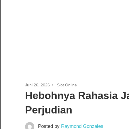
Juni 26, 2026
Slot Online
Hebohnya Rahasia Ja
Perjudian