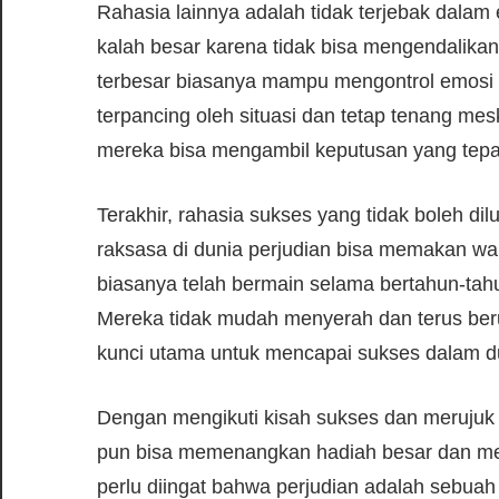
Rahasia lainnya adalah tidak terjebak dala
kalah besar karena tidak bisa mengendalika
terbesar biasanya mampu mengontrol emosi 
terpancing oleh situasi dan tetap tenang m
mereka bisa mengambil keputusan yang tepa
Terakhir, rahasia sukses yang tidak boleh 
raksasa di dunia perjudian bisa memakan wa
biasanya telah bermain selama bertahun-ta
Mereka tidak mudah menyerah dan terus beru
kunci utama untuk mencapai sukses dalam du
Dengan mengikuti kisah sukses dan merujuk 
pun bisa memenangkan hadiah besar dan m