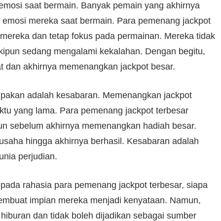
m emosi saat bermain. Banyak pemain yang akhirnya
n emosi mereka saat bermain. Para pemenang jackpot
mereka dan tetap fokus pada permainan. Mereka tidak
eskipun sedang mengalami kekalahan. Dengan begitu,
t dan akhirnya memenangkan jackpot besar.
dilupakan adalah kesabaran. Memenangkan jackpot
ktu yang lama. Para pemenang jackpot terbesar
hun sebelum akhirnya memenangkan hadiah besar.
saha hingga akhirnya berhasil. Kesabaran adalah
nia perjudian.
pada rahasia para pemenang jackpot terbesar, siapa
embuat impian mereka menjadi kenyataan. Namun,