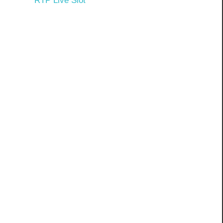
RTP Live Slot