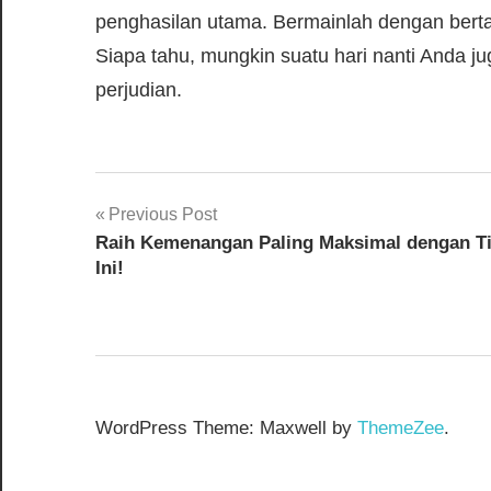
perlu diingat bahwa perjudian adalah sebuah
penghasilan utama. Bermainlah dengan bertan
Siapa tahu, mungkin suatu hari nanti Anda j
perjudian.
Navigasi
Previous Post
Raih Kemenangan Paling Maksimal dengan T
pos
Ini!
WordPress Theme: Maxwell by
ThemeZee
.