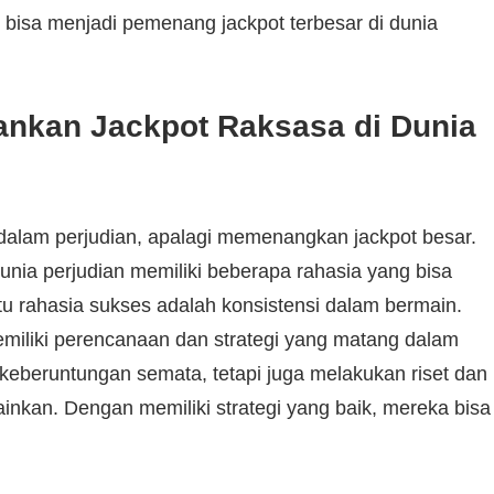
h Tommy Glenn Carmichael ini menunjukkan bahwa
n bisa menjadi pemenang jackpot terbesar di dunia
nkan Jackpot Raksasa di Dunia
alam perjudian, apalagi memenangkan jackpot besar.
nia perjudian memiliki beberapa rahasia yang bisa
tu rahasia sukses adalah konsistensi dalam bermain.
miliki perencanaan dan strategi yang matang dalam
eberuntungan semata, tetapi juga melakukan riset dan
nkan. Dengan memiliki strategi yang baik, mereka bisa